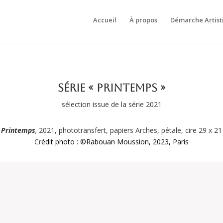
Accueil
À propos
Démarche Artist
Série « Printemps »
sélection issue de la série 2021
Printemps
,
2021, phototransfert, papiers Arches, pétale, cire 29 x 21
Cr
édit photo : ©Rabouan Moussion, 2023, Paris