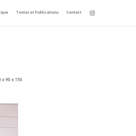
ique
Textes et Publications
Contact
 x 90 x 150