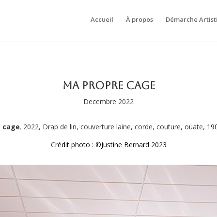
Accueil
À propos
Démarche Artist
Ma propre cage
Decembre 2022
e cage
,
2022, Drap de lin, couverture laine, corde, couture, ouate,
190
Cr
édit photo : ©Justine Bernard 2023